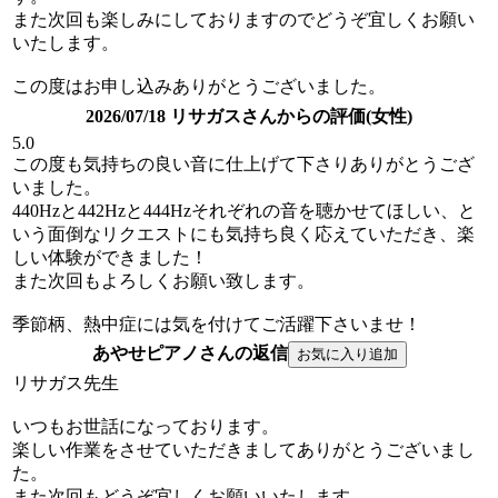
また次回も楽しみにしておりますのでどうぞ宜しくお願い
いたします。
この度はお申し込みありがとうございました。
2026/07/18 リサガスさんからの評価(女性)
5.0
この度も気持ちの良い音に仕上げて下さりありがとうござ
いました。
440Hzと442Hzと444Hzそれぞれの音を聴かせてほしい、と
いう面倒なリクエストにも気持ち良く応えていただき、楽
しい体験ができました！
また次回もよろしくお願い致します。
季節柄、熱中症には気を付けてご活躍下さいませ！
あやせピアノさんの返信
リサガス先生
いつもお世話になっております。
楽しい作業をさせていただきましてありがとうございまし
た。
また次回もどうぞ宜しくお願いいたします。