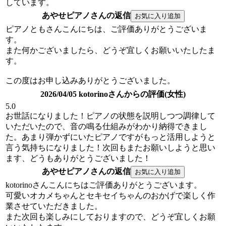
しています。
あやせピアノさんの返信
ピアノともさんこんにちは、ご評価ありがとうございま
す。
また何かございましたら、どうぞ宜しくお願いいたしたま
す。
この度はお申し込みありがとうございました。
2026/04/05 kotorinoさんからの評価(女性)
5.0
お世話になりました！ピアノの状態を説明しつつ調律して
いただいたので、音の鳴る仕組みがわかり納得できまし
た。あまり弾かずにいたピアノですがもっと活用しようと
言う気持ちになりました！次回もまたお願いしようと思い
ます、どうもありがとうございました！
あやせピアノさんの返信
kotorinoさんこんにちはご評価ありがとうございます。
可愛いオカメちゃんとセキセイちゃんのおかげで楽しく作
業させていただきました。
また次回も楽しみにしておりますので、どうぞ宜しくお願