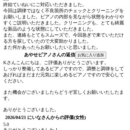
終始ていねいにご対応いただきました。
今回は調律ではなく不良箇所のチェックとクリーニングを
お願いしました。ピアノの内部を見ながら状態をわかりや
すくご説明いただきました。クリーニングも、とても綺麗
な新品のような状態にしていただきました。
また、連絡もとてもスムーズで、今回急ぎで来ていただけ
る方を探していたので大変助かりました。
また何かあったらお願いしたいと思いました。
あやせピアノさんの返信
Kさんこんにちは、ご評価ありがとうございます。
しっかり整備してあるピアノですので、調整と調律をして
あげればまだまだ元気に楽しめるピアノですので安心して
ください。
また機会がございましたらどうぞ宜しくお願いいたしたま
す。
ありがとうございました。
2026/04/21 にいなさんからの評価(女性)
5.0
ありがとうございました！