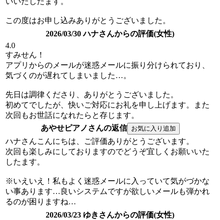
いいたしたます。
この度はお申し込みありがとうございました。
2026/03/30 ハナさんからの評価(女性)
4.0
すみせん！
アプリからのメールが迷惑メールに振り分けられており、
気づくのが遅れてしまいました…。
先日は調律くださり、ありがとうございました。
初めてでしたが、快いご対応にお礼を申し上げます。また
次回もお世話になれたらと存じます。
あやせピアノさんの返信
ハナさんこんにちは、ご評価ありがとうございます。
次回も楽しみにしておりますのでどうぞ宜しくお願いいた
したます。
※いえいえ！私もよく迷惑メールに入っていて気がづかな
い事あります…良いシステムですが欲しいメールも弾かれ
るのが困りますね…
2026/03/23 ゆきさんからの評価(女性)