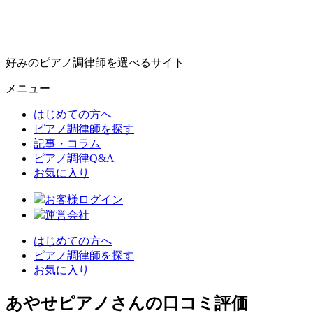
好みのピアノ調律師を選べるサイト
メニュー
はじめての方へ
ピアノ調律師を探す
記事・コラム
ピアノ調律Q&A
お気に入り
お客様ログイン
運営会社
はじめての方へ
ピアノ調律師を探す
お気に入り
あやせピアノさんの口コミ評価