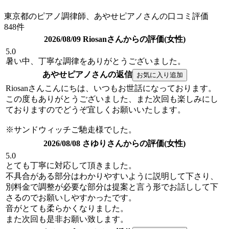
東京都のピアノ調律師、あやせピアノさんの口コミ評価
848件
2026/08/09 Riosanさんからの評価(女性)
5.0
暑い中、丁寧な調律をありがとうございました。
あやせピアノさんの返信
Riosanさんこんにちは、いつもお世話になっております。
この度もありがとうございました、また次回も楽しみにし
ておりますのでどうぞ宜しくお願いいたします。
※サンドウィッチご馳走様でした。
2026/08/08 さゆりさんからの評価(女性)
5.0
とても丁寧に対応して頂きました。
不具合がある部分はわかりやすいように説明して下さり、
別料金で調整が必要な部分は提案と言う形でお話しして下
さるのでお願いしやすかったです。
音がとても柔らかくなりました。
また次回も是非お願い致します。