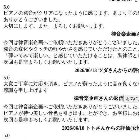
5.0
ピアノの発音がクリアになったように感じます。あまり耳の
ありがとうございました。
大切にします。また、よろしくお願いします。
律音楽企画
今回は律音楽企画へご依頼いただきありがとうございました
発音の変化やタッチの軽やかさを感じていただけたとのこと
「弾いてみて楽しい」と感じていただけることは、調律師と
次回も是非よろしくお願いいたします。
2026/06/13 ツダさんからの評
5.0
大変ご丁寧に対応を頂き、ピアノが蘇ったように音が良くな
感謝を申し上げます
律音楽企画さんの返信
今回は律音楽企画へご依頼いただきありがとうございました
ピアノが持つ美しい音色を引き出すことができ、お客様にお
次回も是非よろしくお願いいたします。
2026/06/18 トトさんからの評価(女
5.0