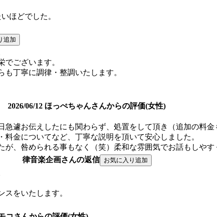
たいほどでした。
。
栄でございます。
らも丁寧に調律・整調いたします。
2026/06/12 ほっぺちゃんさんからの評価(女性)
日急遽お伝えしたにも関わらず、処置をして頂き（追加の料金
・料金についてなど、丁寧な説明を頂いて安心しました。
したが、咎められる事もなく（笑）柔和な雰囲気でお話もしやす
律音楽企画さんの返信
。
ンスをいたします。
28 モモコさんからの評価(女性)