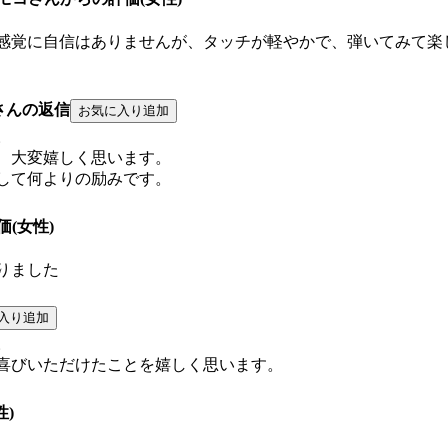
感覚に自信はありませんが、タッチが軽やかで、弾いてみて楽
さんの返信
。
、大変嬉しく思います。
して何よりの励みです。
価(女性)
りました
。
喜びいただけたことを嬉しく思います。
性)