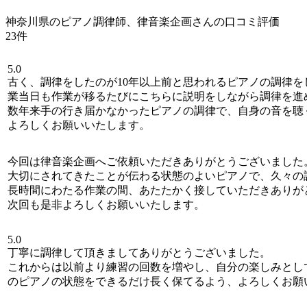
神奈川県のピアノ調律師、律音楽企画さんの口コミ評価
23件
5.0
古く、調律をしたのが10年以上前と思われるピアノの調律
業当日も作業が移るたびにこちらに説明をしながら調律を進
数年来手の行き届かなかったピアノの調律で、自身の音を聴
よろしくお願いいたします。
今回は律音楽企画へご依頼いただきありがとうございました
大切にされてきたことが伝わる状態のよいピアノで、久々の
長時間にわたる作業の間、あたたかく接していただきありが
次回も是非よろしくお願いいたします。
5.0
丁寧に調律して頂きましてありがとうございました。
これからは以前より練習の回数を増やし、自分の楽しみとし
のピアノの状態をできるだけ長く保てるよう、よろしくお願