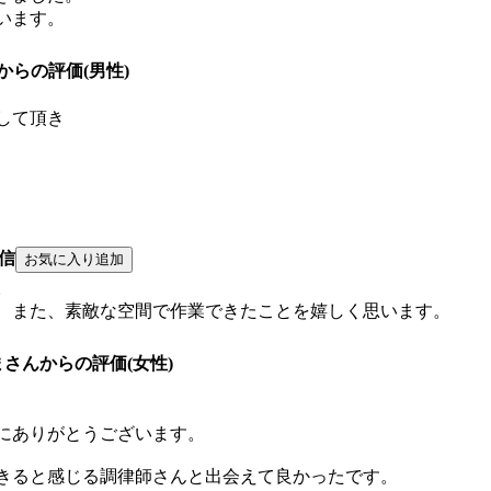
います。
さんからの評価(男性)
して頂き
信
。
、また、素敵な空間で作業できたことを嬉しく思います。
1 ぬまさんからの評価(女性)
にありがとうございます。
きると感じる調律師さんと出会えて良かったです。