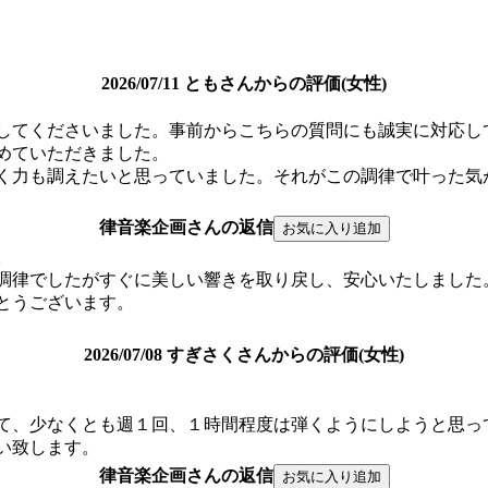
2026/07/11 ともさんからの評価(女性)
をしてくださいました。事前からこちらの質問にも誠実に対応
めていただきました。
く力も調えたいと思っていました。それがこの調律で叶った気
律音楽企画さんの返信
。
調律でしたがすぐに美しい響きを取り戻し、安心いたしました
とうございます。
2026/07/08 すぎさくさんからの評価(女性)
て、少なくとも週１回、１時間程度は弾くようにしようと思っ
い致します。
律音楽企画さんの返信