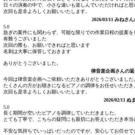
日々の演奏の中で、小さな違いも楽しんでいただければと思
次回も是非よろしくお願いいたします。
2026/03/11 みね
5.0
急ぎの案件にも関わらず、可能な限りでの作業日程の提案を
有難うございました
次回の際も、お願いできればと思います
名刺は大事に保管しておきます
ありがとうございました。
律音楽企画さんの返
今回は律音楽企画へご依頼いただきありがとうございました
たくさんの方がお聴きになるピアノの調律をお任せいただき
次回も是非よろしくお願いいたします。
2026/02/1
5.0
長く期間が空いたピアノを調律していただきました。
とても丁寧で、こちらの疑問にも親切にお答えいただき本当
不安な気持ちでいっぱいだったのですが、安心してお任せで