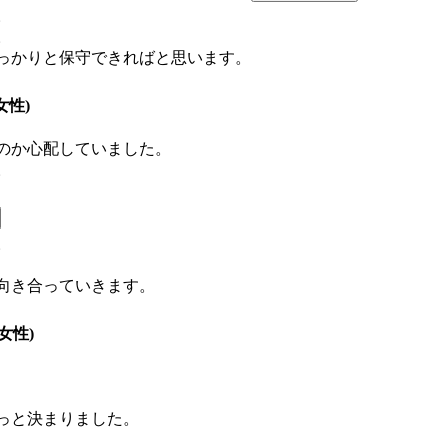
。
。
っかりと保守できればと思います。
女性)
のか心配していました。
。
。
向き合っていきます。
(女性)
っと決まりました。