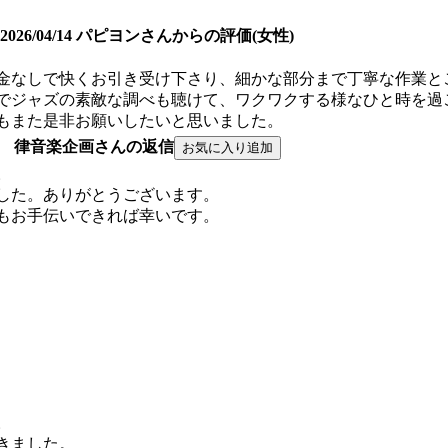
2026/04/14 パピヨンさんからの評価(女性)
金なしで快くお引き受け下さり、細かな部分まで丁寧な作業と
でジャズの素敵な調べも聴けて、ワクワクする様なひと時を過
もまた是非お願いしたいと思いました。
律音楽企画さんの返信
。
した。ありがとうございます。
もお手伝いできれば幸いです。
。
きました。