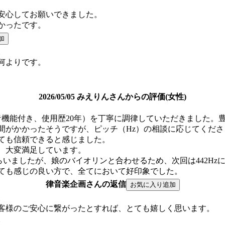
安心してお願いできました。
かったです。
。
何よりです。
2026/05/05 みえりんさんからの評価(女性)
音機能付き、使用歴20年）を丁寧に調律していただきました。
間がかかったそうですが、ピッチ（Hz）の相談に応じてくだ
ても信頼できると感じました。
、大変満足しています。
らいましたが、娘のバイオリンと合わせるため、次回は442H
ても感じの良い方で、全てにおいて好印象でした。
律音楽企画さんの返信
。
客様のご安心に繋がったとすれば、とても嬉しく思います。
。