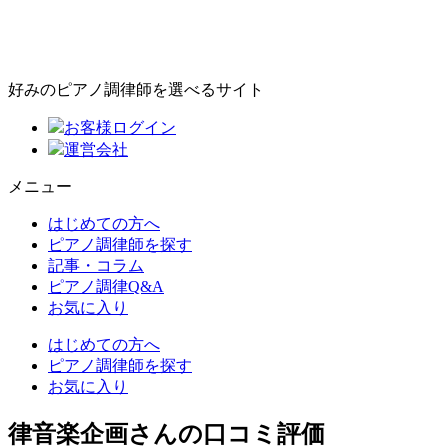
好みのピアノ調律師を選べるサイト
お客様ログイン
運営会社
メニュー
はじめての方へ
ピアノ調律師を探す
記事・コラム
ピアノ調律Q&A
お気に入り
はじめての方へ
ピアノ調律師を探す
お気に入り
律音楽企画さんの口コミ評価